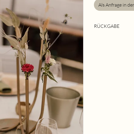
Als Anfrage in d
RÜCKGABE
Rückgabe im grob ger