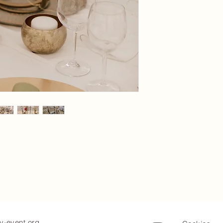
y-event.org