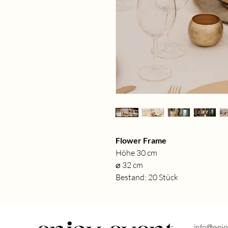
Flower Frame
Höhe 30 cm
⌀ 32 cm
Bestand: 20 Stück
info@enjo