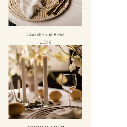
Glasteller mit Relief
Preis
1,00 €