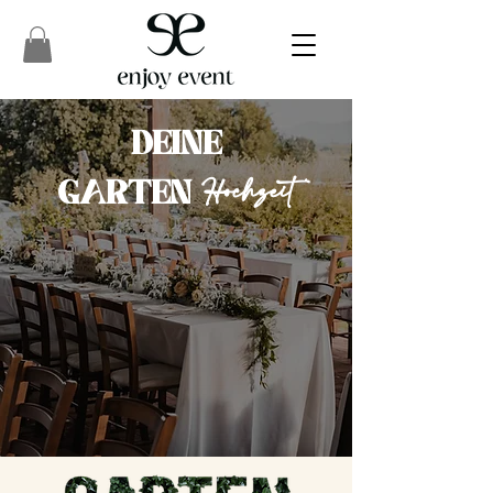
DEINE
Hochzeit
GARTEN