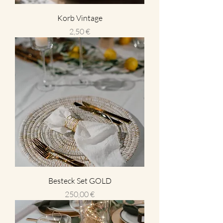
Korb Vintage
Preis
2,50 €
Besteck Set GOLD
Preis
250,00 €