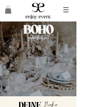
BOHO
Hochzeit
Boho
DEINE