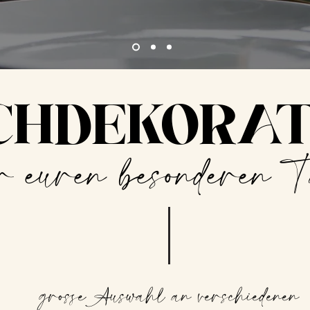
CHDEKORA
r euren besonderen 
grosse Auswahl an verschiedenen