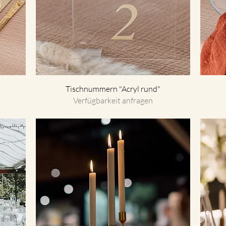
Tischnummern "Acryl rund"
Verfügbarkeit anfragen