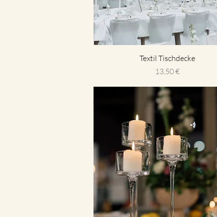
Textil Tischdecke
Preis
13,50 €