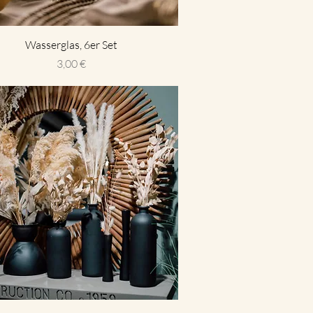
Wasserglas, 6er Set
Preis
3,00 €