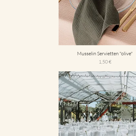
Musselin Servietten "olive"
Preis
1,50 €