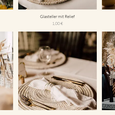
Glasteller mit Relief
Preis
1,00 €