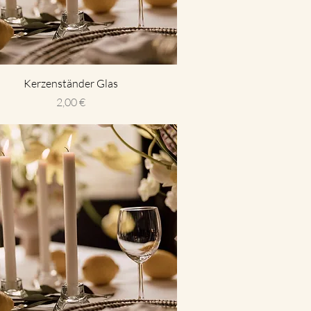
Kerzenständer Glas
Preis
2,00 €