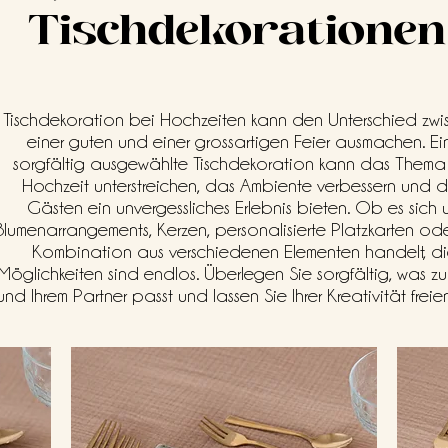
Tischdekorationen
Tischdekoration bei Hochzeiten kann den Unterschied zwi
einer guten und einer grossartigen Feier ausmachen. Ei
sorgfältig ausgewählte Tischdekoration kann das Thema
Hochzeit unterstreichen, das Ambiente verbessern und 
Gästen ein unvergessliches Erlebnis bieten. Ob es sich 
Blumenarrangements, Kerzen, personalisierte Platzkarten od
Kombination aus verschiedenen Elementen handelt, d
Möglichkeiten sind endlos. Überlegen Sie sorgfältig, was zu
und Ihrem Partner passt und lassen Sie Ihrer Kreativität freie