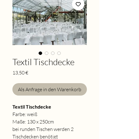
Textil Tischdecke
Preis
13,50 €
Als Anfrage in den Warenkorb
Textil Tischdecke
Farbe: weiß
Maße: 130 x 250cm
bei runden Tischen werden 2
Tischdecken benötigt