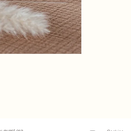
y-event.org