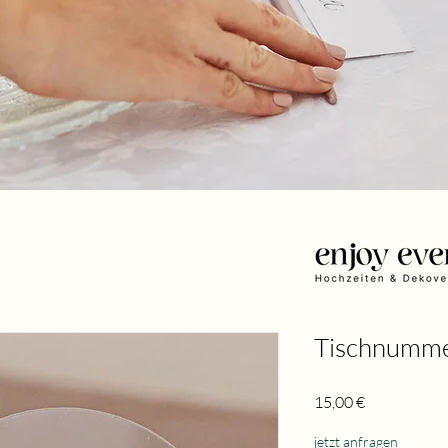
Tischnummer
Preis
15,00 €
jetzt anfragen