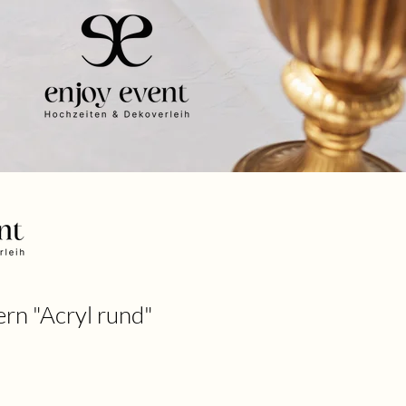
n "Acryl rund"