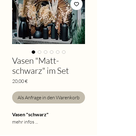
Vasen "Matt-
schwarz" im Set
Preis
20,00 €
Als Anfrage in den Warenkorb
Vasen "schwarz"
mehr infos ...